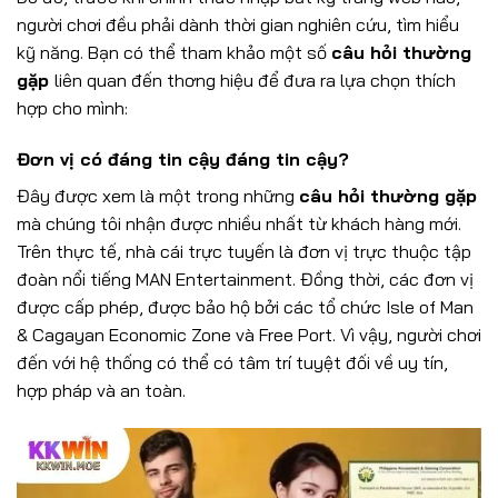
người chơi đều phải dành thời gian nghiên cứu, tìm hiểu
kỹ năng. Bạn có thể tham khảo một số
câu hỏi thường
gặp
liên quan đến thơng hiệu để đưa ra lựa chọn thích
hợp cho mình:
Đơn vị có đáng tin cậy đáng tin cậy?
Đây được xem là một trong những
câu hỏi thường gặp
mà chúng tôi nhận được nhiều nhất từ ​​khách hàng mới.
Trên thực tế, nhà cái trực tuyến là đơn vị trực thuộc tập
đoàn nổi tiếng MAN Entertainment. Đồng thời, các đơn vị
được cấp phép, được bảo hộ bởi các tổ chức Isle of Man
& Cagayan Economic Zone và Free Port. Vì vậy, người chơi
đến với hệ thống có thể có tâm trí tuyệt đối về uy tín,
hợp pháp và an toàn.