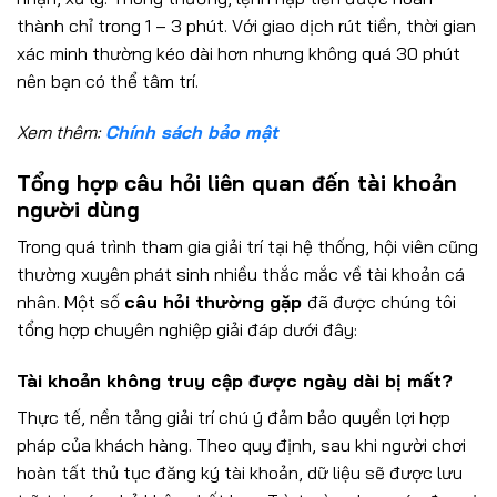
thành chỉ trong 1 – 3 phút. Với giao dịch rút tiền, thời gian
xác minh thường kéo dài hơn nhưng không quá 30 phút
nên bạn có thể tâm trí.
Xem thêm:
Chính sách bảo mật
Tổng hợp câu hỏi liên quan đến tài khoản
người dùng
Trong quá trình tham gia giải trí tại hệ thống, hội viên cũng
thường xuyên phát sinh nhiều thắc mắc về tài khoản cá
nhân. Một số
câu hỏi thường gặp
đã được chúng tôi
tổng hợp chuyên nghiệp giải đáp dưới đây:
Tài khoản không truy cập được ngày dài bị mất?
Thực tế, nền tảng giải trí chú ý đảm bảo quyền lợi hợp
pháp của khách hàng. Theo quy định, sau khi người chơi
hoàn tất thủ tục đăng ký tài khoản, dữ liệu sẽ được lưu