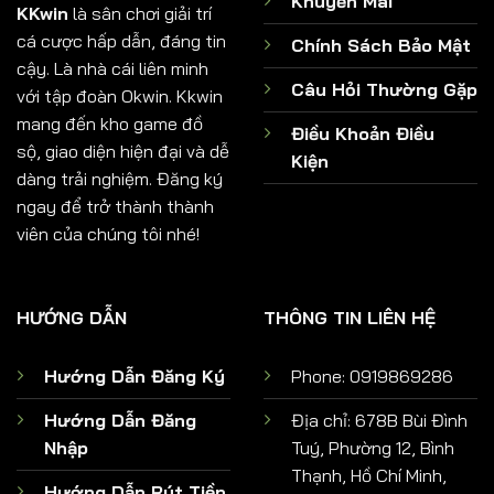
Khuyến Mãi
KKwin
là sân chơi giải trí
cá cược hấp dẫn, đáng tin
Chính Sách Bảo Mật
cậy. Là nhà cái liên minh
Câu Hỏi Thường Gặp
với tập đoàn Okwin. Kkwin
mang đến kho game đồ
Điều Khoản Điều
sộ, giao diện hiện đại và dễ
Kiện
dàng trải nghiệm. Đăng ký
ngay để trở thành thành
viên của chúng tôi nhé!
HƯỚNG DẪN
THÔNG TIN LIÊN HỆ
Hướng Dẫn Đăng Ký
Phone:
0919869286
Hướng Dẫn Đăng
Địa chỉ:
678B Bùi Đình
Nhập
Tuý, Phường 12, Bình
Thạnh, Hồ Chí Minh,
Hướng Dẫn Rút Tiền