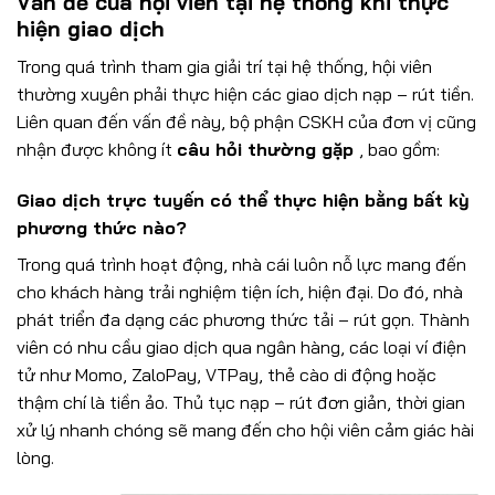
Vấn đề của hội viên tại hệ thống khi thực
hiện giao dịch
Trong quá trình tham gia giải trí tại hệ thống, hội viên
thường xuyên phải thực hiện các giao dịch nạp – rút tiền.
Liên quan đến vấn đề này, bộ phận CSKH của đơn vị cũng
nhận được không ít
câu hỏi thường gặp
, bao gồm:
Giao dịch trực tuyến có thể thực hiện bằng bất kỳ
phương thức nào?
Trong quá trình hoạt động, nhà cái luôn nỗ lực mang đến
cho khách hàng trải nghiệm tiện ích, hiện đại. Do đó, nhà
phát triển đa dạng các phương thức tải – rút gọn. Thành
viên có nhu cầu giao dịch qua ngân hàng, các loại ví điện
tử như Momo, ZaloPay, VTPay, thẻ cào di động hoặc
thậm chí là tiền ảo. Thủ tục nạp – rút đơn giản, thời gian
xử lý nhanh chóng sẽ mang đến cho hội viên cảm giác hài
lòng.