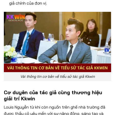
giả chính của đơn vị.
Vài thông tin cơ bản về tiểu sử tác giả Kkwin
Cơ duyên của tác giả cùng thương hiệu
giải trí Kkwin
Louis Nguyễn từ khi còn nguồn trên ghế nhà trường đã
được thầy cô yêu mến với sự năng động, sáng tạo và