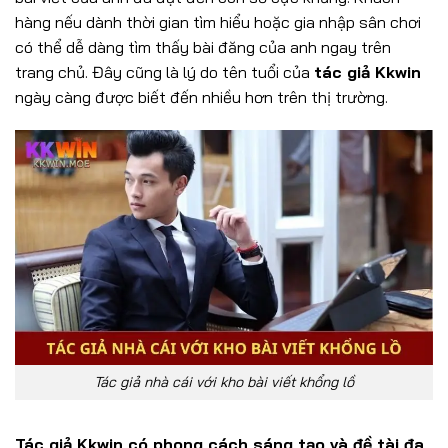
hàng nếu dành thời gian tìm hiểu hoặc gia nhập sân chơi
có thể dễ dàng tìm thấy bài đăng của anh ngay trên
trang chủ. Đây cũng là lý do tên tuổi của
tác giả Kkwin
ngày càng được biết đến nhiều hơn trên thị trường.
Tác giả nhà cái với kho bài viết khổng lồ
Tác giả Kkwin có phong cách sáng tạo và đề tài đa