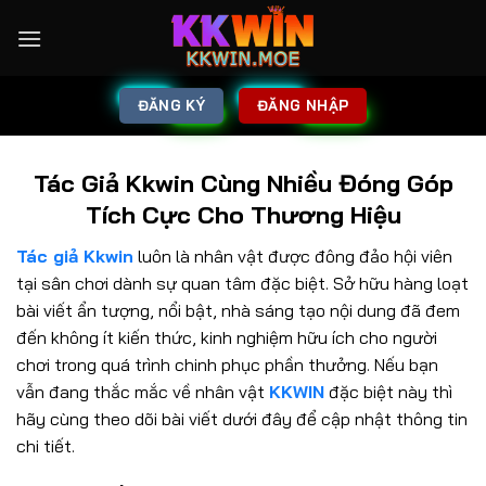
ĐĂNG KÝ
ĐĂNG NHẬP
Tác Giả Kkwin Cùng Nhiều Đóng Góp
Tích Cực Cho Thương Hiệu
Tác giả Kkwin
luôn là nhân vật được đông đảo hội viên
tại sân chơi dành sự quan tâm đặc biệt. Sở hữu hàng loạt
bài viết ẩn tượng, nổi bật, nhà sáng tạo nội dung đã đem
đến không ít kiến thức, kinh nghiệm hữu ích cho người
chơi trong quá trình chinh phục phần thưởng. Nếu bạn
vẫn đang thắc mắc về nhân vật
KKWIN
đặc biệt này thì
hãy cùng theo dõi bài viết dưới đây để cập nhật thông tin
chi tiết.