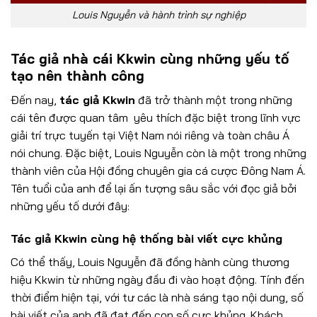
Louis Nguyễn và hành trình sự nghiệp
Tác giả nhà cái Kkwin cùng những yếu tố
tạo nên thành công
Đến nay,
tác giả Kkwin
đã trở thành một trong những
cái tên được quan tâm yêu thích đặc biệt trong lĩnh vực
giải trí trực tuyến tại Việt Nam nói riêng và toàn châu Á
nói chung. Đặc biệt, Louis Nguyễn còn là một trong những
thành viên của Hội đồng chuyên gia cá cược Đông Nam Á.
Tên tuổi của anh để lại ấn tượng sâu sắc với đọc giả bởi
những yếu tố dưới đây:
Tác giả Kkwin cùng hệ thống bài viết cực khủng
Có thể thấy, Louis Nguyễn đã đồng hành cùng thương
hiệu Kkwin từ những ngày đầu đi vào hoạt động. Tính đến
thời điểm hiện tại, với tư các là nhà sáng tạo nội dung, số
bài viết của anh đã đạt đến con số cực khủng. Khách