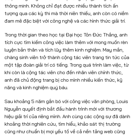
thông minh. Không chỉ đạt được nhiều thành tích ấn
tượng qua các kỳ thi mà thời niên thiếu, anh còn có niềm
đam mê đặc biệt với công nghệ và các hình thức giải trí.
Trong thời gian theo học tại Đại học Tôn Đức Thắng, anh
tích cực tìm kiếm công việc làm thêm với mong muốn rèn
luyện bản thân và tích lũy thêm kinh nghiệm. May mắn,
chàng sinh viên trở thành cộng tác viên trang tin tức của
một tập đoàn giải trí có tiếng. Trong quá trình làm việc, từ
khi còn là cộng tác viên cho đến nhân viên chính thức,
anh đã chủ động trang bị cho mình nhiều kiến thức, kỹ
năng và kinh nghiệm quý báu.
Sau khoảng 5 năm gắn bó với công việc văn phòng, Louis
Nguyễn quyết định bắt đầu hành trình mới với thương
hiệu giải trí của riêng mình. Anh cùng các cộng sự đã dành
khoảng thời nghiên cứu, tìm hiểu, khảo sát thị trường
cũng như chuẩn bị mọi yếu tố về cả nền tảng web cũng