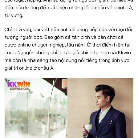
đảm bảo không để xuất hiện những lỗi cơ bản về chính tả,
từ vựng…
Chính vì vậy, bài viết của anh dễ dàng tiếp cận với mọi đối
tượng người đọc. Bao gồm cả tân binh và dân chơi cá
cược online chuyên nghiệp, lâu năm. Ở thời điểm hiện tại,
Louis Nguyễn không chỉ là tác giả chính tại nhà cái Kkwin
mà còn là nhà sáng tạo nội dung nổi tiếng trong lĩnh vực
giải trí online ở châu Á.