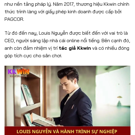
như nền tảng pháp lý. Năm 2017, thương hiệu Kkwin chính
thức trình làng với giấy phép kinh doanh được cấp bởi
PAGCOR.
Từ đó đến nay, Louis Nguyễn được biết đến với vai trò là
CEO, người sáng lập nhà cái online nổi tiếng. Bên cạnh đó,
anh còn đảm nhiệm vị trí
tác giả Kkwin
và có nhiều đóng
góp tích cực cho sân chơi.