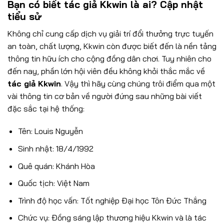
Bạn có biết tác giả Kkwin là ai? Cập nhật
tiểu sử
Không chỉ cung cấp dịch vụ giải trí đổi thưởng trực tuyến
an toàn, chất lượng, Kkwin còn được biết đến là nền tảng
thông tin hữu ích cho cộng đồng dân chơi. Tuy nhiên cho
đến nay, phần lớn hội viên đều không khỏi thắc mắc về
tác giả Kkwin
. Vậy thì hãy cùng chúng trôi điểm qua một
vài thông tin cơ bản về người đứng sau những bài viết
đặc sắc tại hệ thống:
Tên: Louis Nguyễn
Sinh nhật: 18/4/1992
Quê quán: Khánh Hòa
Quốc tịch: Việt Nam
Trình độ học vấn: Tốt nghiệp Đại học Tôn Đức Thắng
Chức vụ: Đồng sáng lập thương hiệu Kkwin và là tác