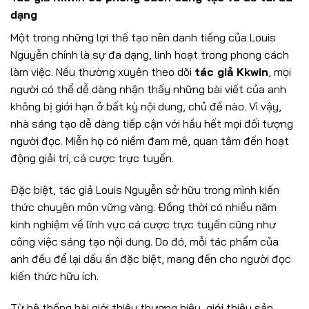
dạng
Một trong những lợi thế tạo nên danh tiếng của Louis
Nguyễn chính là sự đa dạng, linh hoạt trong phong cách
làm việc. Nếu thường xuyên theo dõi
tác giả Kkwin
, mọi
người có thể dễ dàng nhận thấy những bài viết của anh
không bị giới hạn ở bất kỳ nội dung, chủ đề nào. Vì vậy,
nhà sáng tạo dễ dàng tiếp cận với hầu hết mọi đối tượng
người đọc. Miễn họ có niềm đam mê, quan tâm đến hoạt
động giải trí, cá cược trực tuyến.
Đặc biệt, tác giả Louis Nguyễn sở hữu trong mình kiến
thức chuyên môn vững vàng. Đồng thời có nhiều năm
kinh nghiệm về lĩnh vực cá cược trực tuyến cũng như
công việc sáng tạo nội dung. Do đó, mỗi tác phẩm của
anh đều để lại dấu ấn đặc biệt, mang đến cho người đọc
kiến thức hữu ích.
Từ hệ thống bài giới thiệu thương hiệu, giới thiệu sản