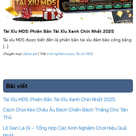
Tài Xỉu MD5: Phiên Bản Tài Xỉu Xanh Chín Nhất 2025
Tài xỉu MD5 được biết đến là phiên bản tài xỉu đảm bảo công bằng
[...]
Chuyên mục:
Game bài
| Thẻ:
kinh nghiệm cược
,
Tài xỉu MD5
.
Bài viết
Tài Xỉu MD5: Phiên Bản Tài Xỉu Xanh Chín Nhất 2025
Cách Chơi Kèo Châu Âu Bách Chiến Bách Thắng Cho Tân
Thủ
Lô Gan Là Gì – Tổng Hợp Các Kinh Nghiệm Chơi Hiệu Quả
Nhất