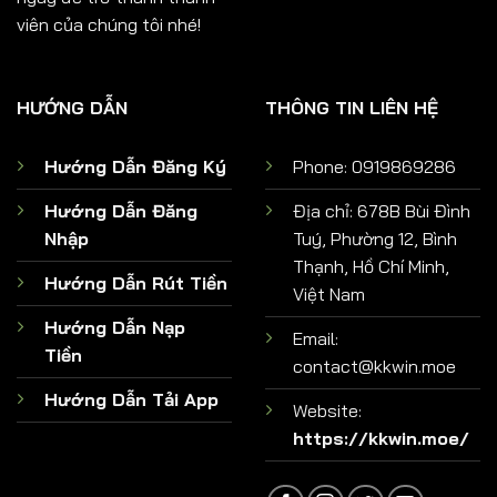
viên của chúng tôi nhé!
HƯỚNG DẪN
THÔNG TIN LIÊN HỆ
Hướng Dẫn Đăng Ký
Phone:
0919869286
Hướng Dẫn Đăng
Địa chỉ:
678B Bùi Đình
Nhập
Tuý, Phường 12, Bình
Thạnh, Hồ Chí Minh,
Hướng Dẫn Rút Tiền
Việt Nam
Hướng Dẫn Nạp
Email:
Tiền
contact@kkwin.moe
Hướng Dẫn Tải App
Website:
https://kkwin.moe/