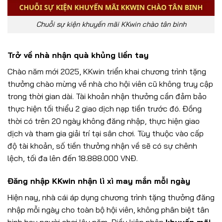
Chuỗi sự kiện khuyến mãi KKwin chào tân binh
Trở về nhà nhận quà khủng liền tay
Chào năm mới 2025, KKwin triển khai chương trình tặng
thưởng chào mừng về nhà cho hội viên cũ không truy cập
trong thời gian dài. Tài khoản nhận thưởng cần đảm bảo
thực hiện tối thiểu 2 giao dịch nạp tiền trước đó. Đồng
thời có trên 20 ngày không đăng nhập, thực hiện giao
dịch và tham gia giải trí tại sân chơi. Tùy thuộc vào cấp
độ tài khoản, số tiền thưởng nhận về sẽ có sự chênh
lệch, tối đa lên đến 18.888.000 VNĐ.
Đăng nhập KKwin nhận lì xì may mắn mỗi ngày
Hiện nay, nhà cái áp dụng chương trình tặng thưởng đăng
nhập mỗi ngày cho toàn bộ hội viên, không phân biệt tân
binh hay người chơi lâu năm. Điều kiện nhận
khuyến mãi