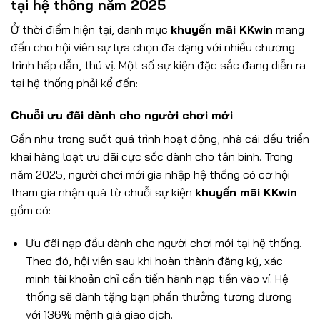
tại hệ thống năm 2025
Ở thời điểm hiện tại, danh mục
khuyến mãi KKwin
mang
đến cho hội viên sự lựa chọn đa dạng với nhiều chương
trình hấp dẫn, thú vị. Một số sự kiện đặc sắc đang diễn ra
tại hệ thống phải kể đến:
Chuỗi ưu đãi dành cho người chơi mới
Gần như trong suốt quá trình hoạt động, nhà cái đều triển
khai hàng loạt ưu đãi cực sốc dành cho tân binh. Trong
năm 2025, người chơi mới gia nhập hệ thống có cơ hội
tham gia nhận quà từ chuỗi sự kiện
khuyến mãi KKwin
gồm có:
Ưu đãi nạp đầu dành cho người chơi mới tại hệ thống.
Theo đó, hội viên sau khi hoàn thành đăng ký, xác
minh tài khoản chỉ cần tiến hành nạp tiền vào ví. Hệ
thống sẽ dành tặng bạn phần thưởng tương đương
với 136% mệnh giá giao dịch.