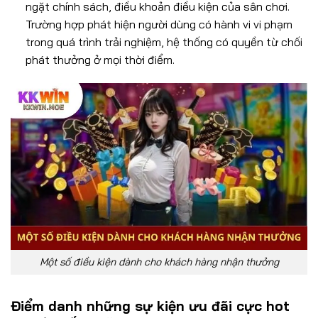
ngặt chính sách, điều khoản điều kiện của sân chơi.
Trường hợp phát hiện người dùng có hành vi vi phạm
trong quá trình trải nghiệm, hệ thống có quyền từ chối
phát thưởng ở mọi thời điểm.
Một số điều kiện dành cho khách hàng nhận thưởng
Điểm danh những sự kiện ưu đãi cực hot