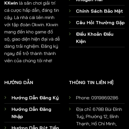
KKwin
là sân chơi giải trí
cá cược hấp dẫn, đáng tin
Chính Sách Bảo Mật
cậy. Là nhà cái liên minh
Câu Hỏi Thường Gặp
với tập đoàn Okwin. Kkwin
mang đến kho game đồ
Điều Khoản Điều
sộ, giao diện hiện đại và dễ
Kiện
dàng trải nghiệm. Đăng ký
ngay để trở thành thành
viên của chúng tôi nhé!
HƯỚNG DẪN
THÔNG TIN LIÊN HỆ
Hướng Dẫn Đăng Ký
Phone:
0919869286
Hướng Dẫn Đăng
Địa chỉ:
678B Bùi Đình
Nhập
Tuý, Phường 12, Bình
Thạnh, Hồ Chí Minh,
Hướng Dẫn Rút Tiền