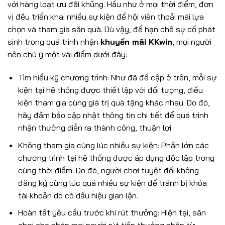
với hàng loạt ưu đãi khủng. Hầu như ở mọi thời điểm, đơn
vị đều triển khai nhiều sự kiện để hội viên thoải mái lựa
chọn và tham gia săn quà. Dù vậy, để hạn chế sự cố phát
sinh trong quá trình nhận
khuyến mãi KKwin
, mọi người
nên chú ý một vài điểm dưới đây:
Tìm hiểu kỹ chương trình: Như đã đề cập ở trên, mỗi sự
kiện tại hệ thống được thiết lập với đối tượng, điều
kiện tham gia cùng giá trị quà tặng khác nhau. Do đó,
hãy đảm bảo cập nhật thông tin chi tiết để quá trình
nhận thưởng diễn ra thành công, thuận lợi.
Không tham gia cùng lúc nhiều sự kiện: Phần lớn các
chương trình tại hệ thống được áp dụng độc lập trong
cùng thời điểm. Do đó, người chơi tuyệt đối không
đăng ký cùng lúc quá nhiều sự kiện để tránh bị khóa
tài khoản do có dấu hiệu gian lận.
Hoàn tất yêu cầu trước khi rút thưởng: Hiện tại, sân