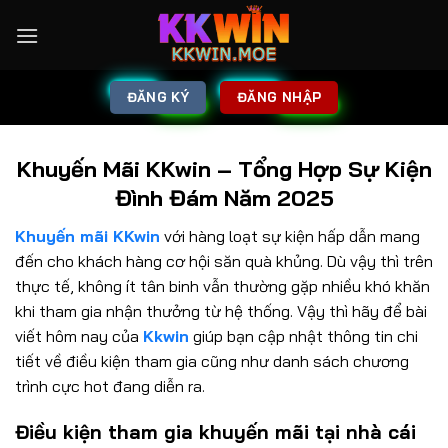
ĐĂNG KÝ
ĐĂNG NHẬP
Khuyến Mãi KKwin – Tổng Hợp Sự Kiện
Đình Đám Năm 2025
Khuyến mãi KKwin
với hàng loạt sự kiện hấp dẫn mang
đến cho khách hàng cơ hội săn quà khủng. Dù vậy thì trên
thực tế, không ít tân binh vẫn thường gặp nhiều khó khăn
khi tham gia nhận thưởng từ hệ thống. Vậy thì hãy để bài
viết hôm nay của
Kkwin
giúp bạn cập nhật thông tin chi
tiết về điều kiện tham gia cũng như danh sách chương
trình cực hot đang diễn ra.
Điều kiện tham gia khuyến mãi tại nhà cái