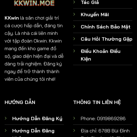
Tác Giả
Khuyến Mãi
KKwin
là sân chơi giải trí
cá cược hấp dẫn, đáng tin
Chính Sách Bảo Mật
cậy. Là nhà cái liên minh
Câu Hỏi Thường Gặp
với tập đoàn Okwin. Kkwin
mang đến kho game đồ
Điều Khoản Điều
sộ, giao diện hiện đại và dễ
Kiện
dàng trải nghiệm. Đăng ký
ngay để trở thành thành
viên của chúng tôi nhé!
HƯỚNG DẪN
THÔNG TIN LIÊN HỆ
Hướng Dẫn Đăng Ký
Phone:
0919869286
Hướng Dẫn Đăng
Địa chỉ:
678B Bùi Đình