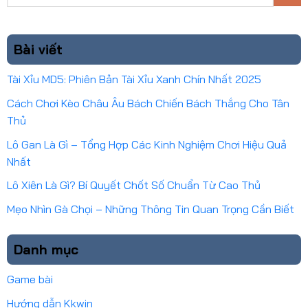
Bài viết
Tài Xỉu MD5: Phiên Bản Tài Xỉu Xanh Chín Nhất 2025
Cách Chơi Kèo Châu Âu Bách Chiến Bách Thắng Cho Tân
Thủ
Lô Gan Là Gì – Tổng Hợp Các Kinh Nghiệm Chơi Hiệu Quả
Nhất
Lô Xiên Là Gì? Bí Quyết Chốt Số Chuẩn Từ Cao Thủ
Mẹo Nhìn Gà Chọi – Những Thông Tin Quan Trọng Cần Biết
Danh mục
Game bài
Hướng dẫn Kkwin