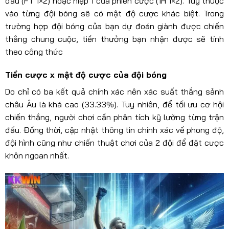
đấu (FT 1×2) hoặc hiệp 1 của phiên cược (1H 1×2). Tuỳ thuộc
vào từng đội bóng sẽ có mật độ cược khác biệt. Trong
trường hợp đội bóng của bạn dự đoán giành được chiến
thắng chung cuộc, tiền thưởng bạn nhận được sẽ tính
theo công thức
Tiền cược x mật độ cược của đội bóng
Do chỉ có ba kết quả chính xác nên xác suất thắng sảnh
châu Âu là khá cao (33.33%). Tuy nhiên, để tối ưu cơ hội
chiến thắng, người chơi cần phân tích kỹ lưỡng từng trận
đấu. Đồng thời, cập nhật thông tin chính xác về phong độ,
đội hình cũng như chiến thuật chơi của 2 đội để đặt cược
khôn ngoan nhất.