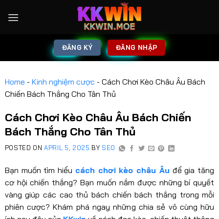
ĐĂNG KÝ
ĐĂNG NHẬP
Home
-
Kinh nghiệm cược
-
Cách Chơi Kèo Châu Âu Bách
Chiến Bách Thắng Cho Tân Thủ
Cách Chơi Kèo Châu Âu Bách Chiến
Bách Thắng Cho Tân Thủ
POSTED ON
APRIL 5, 2025
BY
SEO
Bạn muốn tìm hiểu
cách chơi kèo châu Âu
để gia tăng
cơ hội chiến thắng? Bạn muốn nắm được những bí quyết
vàng giúp các cao thủ bách chiến bách thắng trong mỗi
phiên cược? Khám phá ngay những chia sẻ vô cùng hữu
ích sau đây của
KKwin
về cách đọc kèo, chiến thuật thông