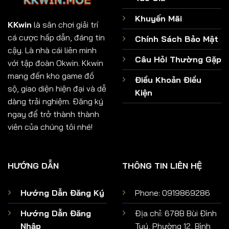
Khuyến Mãi
KKwin
là sân chơi giải trí
cá cược hấp dẫn, đáng tin
Chính Sách Bảo Mật
cậy. Là nhà cái liên minh
Câu Hỏi Thường Gặp
với tập đoàn Okwin. Kkwin
mang đến kho game đồ
Điều Khoản Điều
sộ, giao diện hiện đại và dễ
Kiện
dàng trải nghiệm. Đăng ký
ngay để trở thành thành
viên của chúng tôi nhé!
HƯỚNG DẪN
THÔNG TIN LIÊN HỆ
Hướng Dẫn Đăng Ký
Phone:
0919869286
Hướng Dẫn Đăng
Địa chỉ:
678B Bùi Đình
Nhập
Tuý, Phường 12, Bình