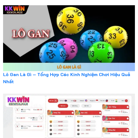
Lô Gan Là Gì – Tổng Hợp Các Kinh Nghiệm Chơi Hiệu Quả
Nhất