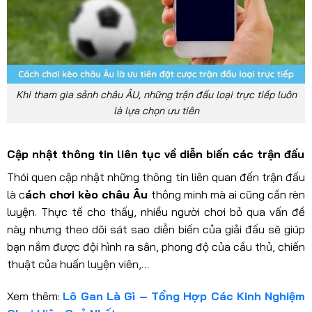
Khi tham gia sảnh châu ÂU, những trận đấu loại trực tiếp luôn
là lựa chọn ưu tiên
Cập nhật thông tin liên tục về diễn biến các trận đấu
Thói quen cập nhật những thông tin liên quan đến trận đấu
là c
ách chơi kèo châu Âu
thông minh mà ai cũng cần rèn
luyện. Thực tế cho thấy, nhiều người chơi bỏ qua vấn đề
này nhưng theo dõi sát sao diễn biến của giải đấu sẽ giúp
bạn nắm được đội hình ra sân, phong độ của cầu thủ, chiến
thuật của huấn luyện viên,…
Xem thêm:
Lô Gan Là Gì – Tổng Hợp Các Kinh Nghiệm