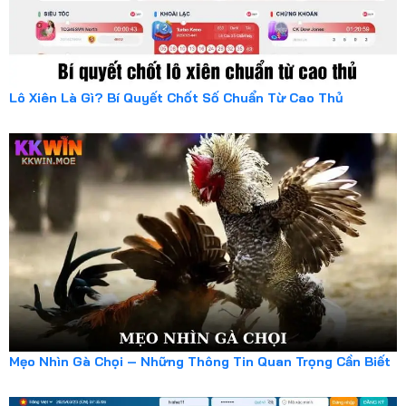
Lô Xiên Là Gì? Bí Quyết Chốt Số Chuẩn Từ Cao Thủ
Mẹo Nhìn Gà Chọi – Những Thông Tin Quan Trọng Cần Biết