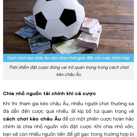
Thời điểm đặt cược đóng vai trò quan trọng trong cách chơi
kèo châu Âu
Chia nhỏ nguồn tài chính khi cá cược
Khi thi tham gia kèo châu Âu, nhiều người chơi thường sa
đà dẫn đến cược quá nhiều. Bí kíp bỏ túi quan trọng về
cách chơi kèo châu Âu
để có một phiên cược hoàn hảo
chính là chia nhỏ nguồn vốn đặt cược. Khi chia nhỏ vốn,
bạn sẽ còn nhiều nguồn tiền để gỡ gạc trong trường hợp bị