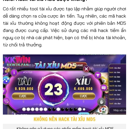
Có rất nhiều tool tài xỉu được tạo lập nhằm giúp người chơi
dễ dàng chọn ra cửa cược ăn tiền. Tuy nhiên, các mã hack
tài xỉu thường không hoạt động được với phiên bản MD5
đang được cung cấp. Việc sử dụng các mã hack tiềm ẩn
nguy cơ bị nhà cái phát hiện, bạn có thể bị khóa tài khoản,
từ chối trả thưởng.
Không nên sử dụng các phần mềm hack tài xỉu MD5