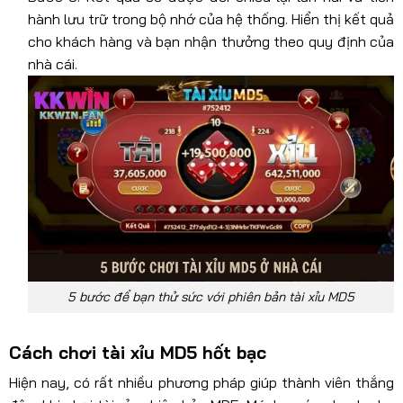
hành lưu trữ trong bộ nhớ của hệ thống. Hiển thị kết quả
cho khách hàng và bạn nhận thưởng theo quy định của
nhà cái.
5 bước để bạn thử sức với phiên bản tài xỉu MD5
Cách chơi tài xỉu MD5 hốt bạc
Hiện nay, có rất nhiều phương pháp giúp thành viên thắng