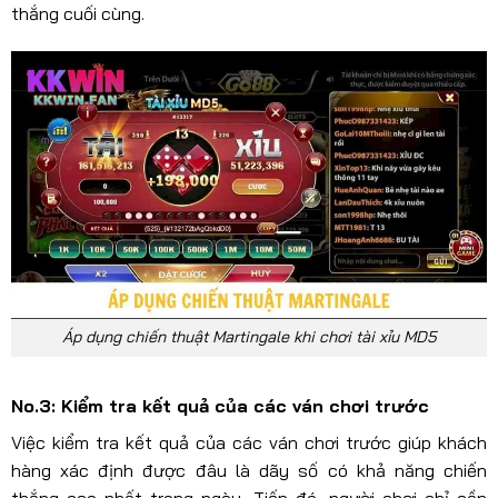
thắng cuối cùng.
Áp dụng chiến thuật Martingale khi chơi tài xỉu MD5
No.3: Kiểm tra kết quả của các ván chơi trước
Việc kiểm tra kết quả của các ván chơi trước giúp khách
hàng xác định được đâu là dãy số có khả năng chiến