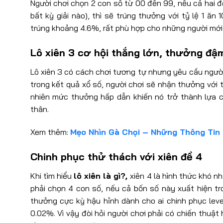
Người chơi chọn 2 con số từ 00 đến 99, nếu cả hai đề
bất kỳ giải nào), thì sẽ trúng thưởng với tỷ lệ 1 ăn 
trúng khoảng 4.6%, rất phù hợp cho những người mới
Lô xiên 3 cơ hội thắng lớn, thưởng đậ
Lô xiên 3 có cách chơi tương tự nhưng yêu cầu ngườ
trong kết quả xổ số, người chơi sẽ nhận thưởng với t
nhiên mức thưởng hấp dẫn khiến nó trở thành lựa 
thân.
Xem thêm:
Mẹo Nhìn Gà Chọi – Những Thông Tin 
Chinh phục thử thách với xiên đề 4
Khi tìm hiểu
lô xiên là gì?,
xiên 4 là hình thức khó 
phải chọn 4 con số, nếu cả bốn số này xuất hiện tr
thưởng cực kỳ hậu hỉnh dành cho ai chinh phục lev
0.02%. Vì vậy đòi hỏi người chơi phải có chiến thuật h