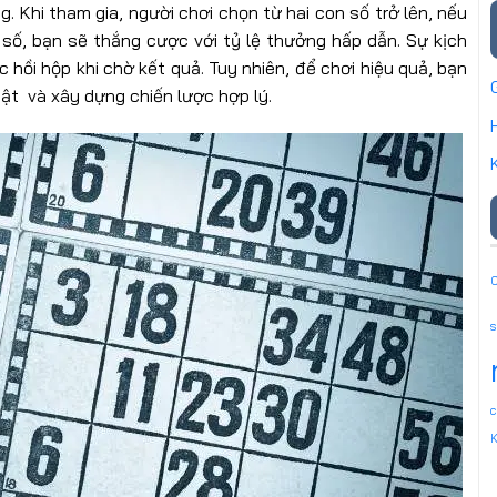
 Khi tham gia, người chơi chọn từ hai con số trở lên, nếu
 số, bạn sẽ thắng cược với tỷ lệ thưởng hấp dẫn.
Sự kịch
c hồi hộp khi chờ kết quả. Tuy nhiên, để chơi hiệu quả, bạn
uật và xây dựng chiến lược hợp lý.
C
s
c