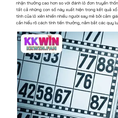
nhận thưởng cao hơn so với đánh lô đơn truyền thống.
tất cả những con số này xuất hiện trong kết quả xổ
tính của lô xiên khiến nhiều người say mê bởi cảm giá
cần hiểu rõ cách tính tiền thưởng, nắm bắt các quy l