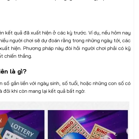
n kết quả đã xuất hiện ở các kỳ trước. Ví dụ, nếu hôm nay
hiều người chơi sẽ dự đoán rằng trong những ngày tới, các
uất hiện. Phương pháp này đòi hỏi người chơi phải có kỹ
ất chiến thắng.
ên là gì?
 số gắn liền với ngày sinh, số tuổi, hoặc những con số có
 đôi khi còn mang lại kết quả bất ngờ.