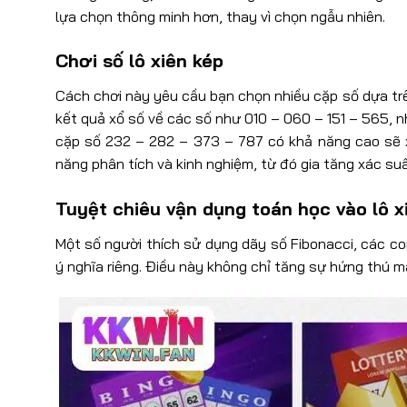
lựa chọn thông minh hơn, thay vì chọn ngẫu nhiên.
Chơi số lô xiên kép
Cách chơi này yêu cầu bạn chọn nhiều cặp số dựa trê
kết quả xổ số về các số như 010 – 060 – 151 – 565, n
cặp số 232 – 282 – 373 – 787 có khả năng cao sẽ x
năng phân tích và kinh nghiệm, từ đó gia tăng xác su
Tuyệt chiêu vận dụng toán học vào lô xi
Một số người thích sử dụng dãy số Fibonacci, các con
ý nghĩa riêng. Điều này không chỉ tăng sự hứng thú mà