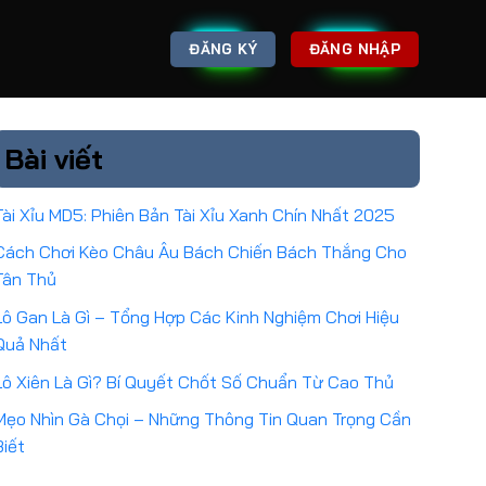
ĐĂNG KÝ
ĐĂNG NHẬP
Bài viết
Tài Xỉu MD5: Phiên Bản Tài Xỉu Xanh Chín Nhất 2025
Cách Chơi Kèo Châu Âu Bách Chiến Bách Thắng Cho
Tân Thủ
Lô Gan Là Gì – Tổng Hợp Các Kinh Nghiệm Chơi Hiệu
Quả Nhất
Lô Xiên Là Gì? Bí Quyết Chốt Số Chuẩn Từ Cao Thủ
Mẹo Nhìn Gà Chọi – Những Thông Tin Quan Trọng Cần
Biết