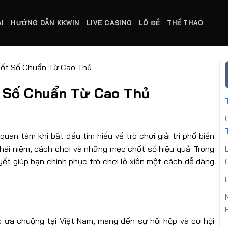
I
HƯỚNG DẪN KKWIN
LIVE CASINO
LÔ ĐỀ
THỂ THAO
Chốt Số Chuẩn Từ Cao Thủ
t Số Chuẩn Từ Cao Thủ
uan tâm khi bắt đầu tìm hiểu về trò chơi giải trí phổ biến
hái niệm, cách chơi và những mẹo chốt số hiệu quả. Trong
uyết giúp bạn chinh phục trò chơi lô xiên một cách dễ dàng
c ưa chuộng tại Việt Nam, mang đến sự hồi hộp và cơ hội