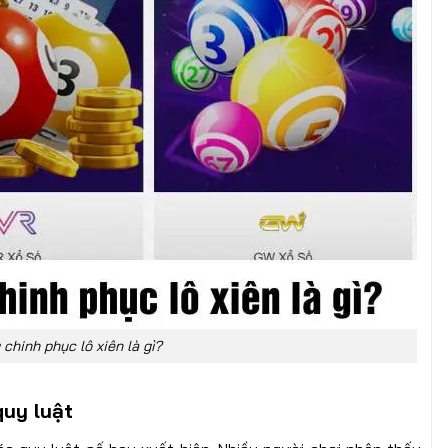
 chinh phục lô xiên là gì?
quy luật